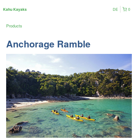
DE
0
Kahu Kayaks
Products
Anchorage Ramble