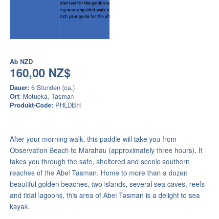
Ab
NZD
160,00 NZ$
Dauer:
6 Stunden (ca.)
Ort
: Motueka, Tasman
Produkt-Code:
PHLDBH
After your morning walk, this paddle will take you from
Observation Beach to Marahau (approximately three hours). It
takes you through the safe, sheltered and scenic southern
reaches of the Abel Tasman. Home to more than a dozen
beautiful golden beaches, two islands, several sea caves, reefs
and tidal lagoons, this area of Abel Tasman is a delight to sea
kayak.