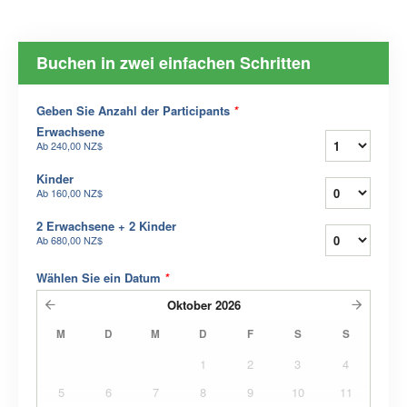
Buchen in zwei einfachen Schritten
Geben Sie Anzahl der Participants
*
Erwachsene
Ab
240,00 NZ$
Kinder
Ab
160,00 NZ$
2 Erwachsene + 2 Kinder
Ab
680,00 NZ$
Wählen Sie ein Datum
*
Oktober
2026
M
D
M
D
F
S
S
1
2
3
4
5
6
7
8
9
10
11