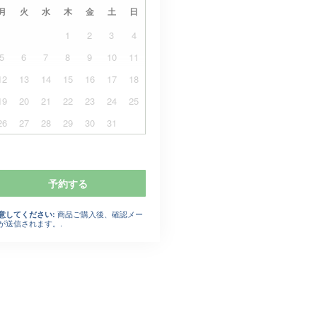
月
火
水
木
金
土
日
1
2
3
4
5
6
7
8
9
10
11
12
13
14
15
16
17
18
19
20
21
22
23
24
25
26
27
28
29
30
31
予約する
商品ご購入後、確認メー
意してください:
が送信されます。.